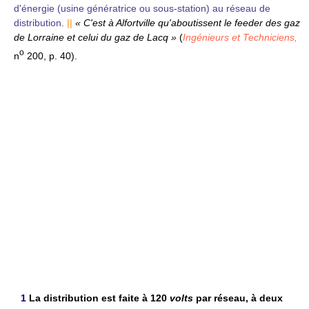
d'énergie (usine génératrice ou sous-station) au réseau de
distribution.
||
« C'est à Alfortville qu'aboutissent le feeder des gaz
de Lorraine et celui du gaz de Lacq »
(
Ingénieurs et Techniciens,
o
n
200, p. 40).
1
La distribution est faite à 120
volts
par réseau, à deux