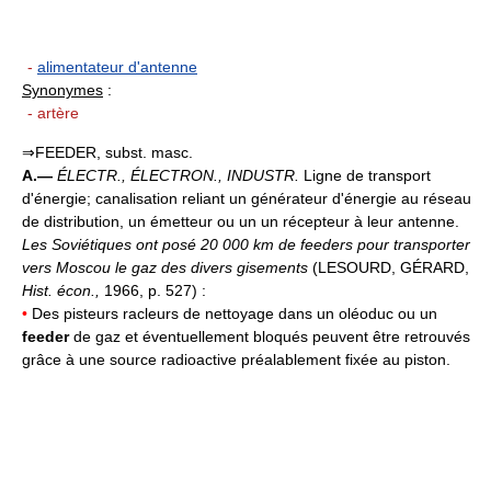
-
alimentateur d'antenne
Synonymes
:
- artère
⇒FEEDER, subst. masc.
A.—
ÉLECTR., ÉLECTRON., INDUSTR.
Ligne de transport
d'énergie; canalisation reliant un générateur d'énergie au réseau
de distribution, un émetteur ou un un récepteur à leur antenne.
Les Soviétiques ont posé 20 000 km de feeders pour transporter
vers Moscou le gaz des divers gisements
(LESOURD, GÉRARD,
Hist. écon.,
1966, p. 527) :
•
Des pisteurs racleurs de nettoyage dans un oléoduc ou un
feeder
de gaz et éventuellement bloqués peuvent être retrouvés
grâce à une source radioactive préalablement fixée au piston.