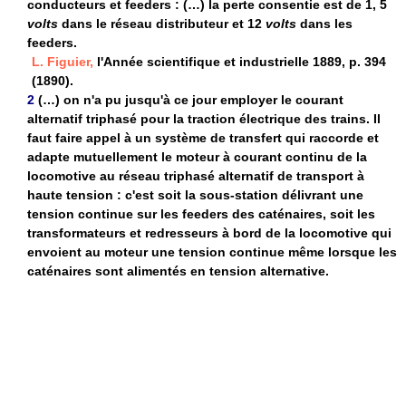
conducteurs et feeders : (…) la perte consentie est de 1, 5
volts
dans le réseau distributeur et 12
volts
dans les
feeders.
L. Figuier,
l'Année scientifique et industrielle 1889, p. 394
(1890).
2
(…) on n'a pu jusqu'à ce jour employer le courant
alternatif triphasé pour la traction électrique des trains. Il
faut faire appel à un système de transfert qui raccorde et
adapte mutuellement le moteur à courant continu de la
locomotive au réseau triphasé alternatif de transport à
haute tension : c'est soit la sous-station délivrant une
tension continue sur les feeders des caténaires, soit les
transformateurs et redresseurs à bord de la locomotive qui
envoient au moteur une tension continue même lorsque les
caténaires sont alimentés en tension alternative.